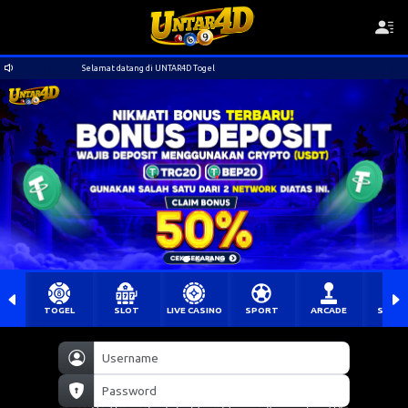
Selamat datang di UNTAR4D Togel
TOGEL
SLOT
LIVE CASINO
SPORT
ARCADE
SABU