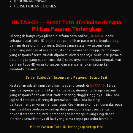
KEBIJAKAN PRIVASI
PERSETUJUAN COOKIES
UNTAR4D — Pusat Toto 4D Online dengan
Pilihan Pasaran Terlengkap
Di tengah banyaknya pilihan platform toto online,
UNTAR4D
hadir
sebagai pusat toto 4D online dengan pilihan pasaran terlengkap bagi
pemain di seluruh Indonesia. Bukan tanpa alasan — sistem kami
dirancang dengan akses cepat, standar keamanan tinggi, dan navigasi
yang responsif serta mudah dipahami oleh siapa saja. Mulai dari pemain
baru hingga yang sudah lama aktif, semuanya menemukan pengalaman
bermain toto 4D yang konsisten dan menyenangkan setiap kali
membuka halaman ini.
Server Stabil dan Sistem yang Responsif Setiap Saat
Kestabilan adalah janji yang kami pegang teguh di
UNTAR4D
. Server
kami beroperasi penuh 24 jam tanpa jeda, dirancang dengan sistem
yang responsif bahkan saat traffic sedang tinggi-tingginya. Tidak ada
lagi sesi terputus di tengah permainan, tidak ada loading
berkepanjangan yang mengganggu. Keamanan akun dan transaksi juga
kami pastikan berlapis — setiap data pengguna diproses dengan
enkripsi standar industri. Kemenangan berapapun langsung dapat
diproses penarikannya di hari yang sama tanpa prosedur berbelit.
Pilihan Pasaran Toto 4D Terlengkap Setiap Hari