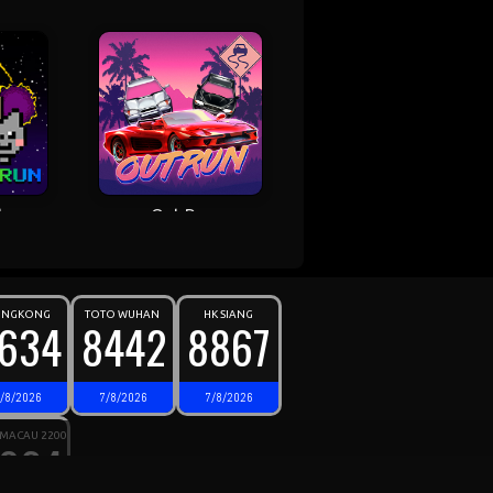
t
Out Run
ONGKONG
TOTO WUHAN
HK SIANG
634
8442
8867
/8/2026
7/8/2026
7/8/2026
MACAU 2200
064
el
Fish Prawn Crab