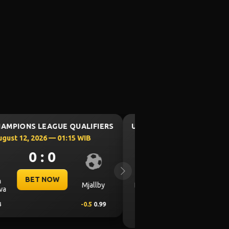
6/8/2026
n Bonus
Virtual Tiger
t
Baccarat
FOOTBALL F24 INTERNATIONAL
FRIENDLY
August 7, 2026 — 21:15 WIB
0 : 0
Next
BET NOW
e-
e-Portugal
erlands
arat
Bau Cua
0
0.50
0.00
-0.74