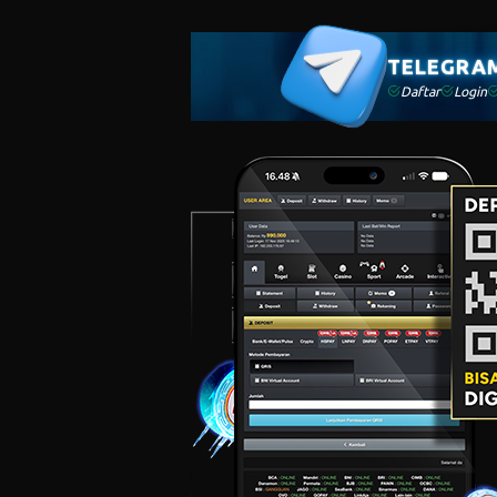
TELEGRA
Daftar
Login
Tai Xiu
Nu
Keno