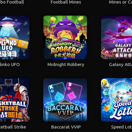
bo Football
Football Mines
Mines or C
linko UFO
Midnight Robbery
Galaxy Att
etball Strike
Baccarat VVIP
Speed Lot