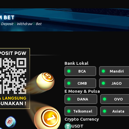
M BET
Deposit
Withdraw
Bet
mber Game
Fan Tan
RNG Wa
Bank Lokal
BCA
Mandiri
CIMB
JAGO
E Money & Pulsa
DANA
OVO
Atom
Thunder Blackjack
Thunder D
Telkomsel
Axiata
Crypto Currency
USDT