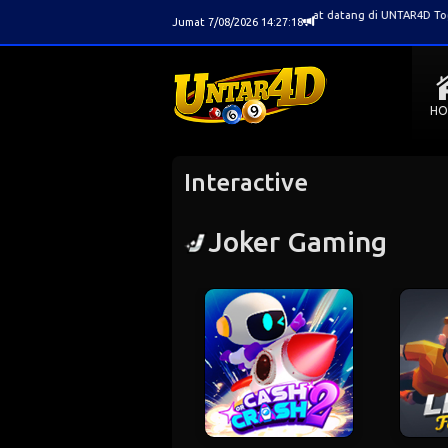
Selamat datang di UNTAR4D Togel
Jumat 7/08/2026 14:27:19
HO
Interactive
Joker Gaming