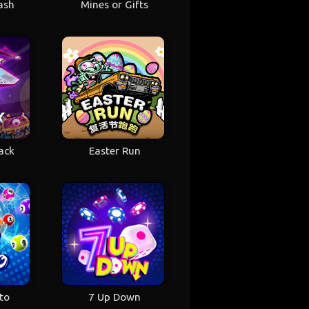
ash
Mines or Gifts
ack
Easter Run
to
7 Up Down