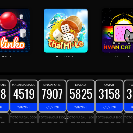
Plinko
Thai Hi-Lo
Nyan Ca
OOLS
MALAYSIA SIANG
SINGAPORE
MACAU
QATAR
H
58
4519
7907
5825
3158
3
26
7/8/2026
7/8/2026
7/8/2026
7/8/2026
6
IA
TOTOMACAU 0000
TOTOMACAU 1300
TOTOMACAU 1600
TOTOMACAU 1900
TOTO
18
6529
6300
7875
6303
3
Odds HiLo
Thai Hi Lo
Lucky Whe