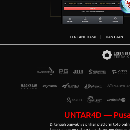
TENTANG KAMI
|
BANTUAN
|
Golden Crab
Ang
Koi Bingo
Shen
UNTAR4D — Pusat 
Di tengah banyaknya pilihan platform toto onli
tanpa alasan — sistem kami dirancang dengan ak