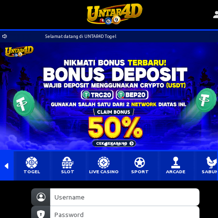
Selamat datang di UNTAR4D Togel
TOGEL
SLOT
LIVE CASINO
SPORT
ARCADE
SABU