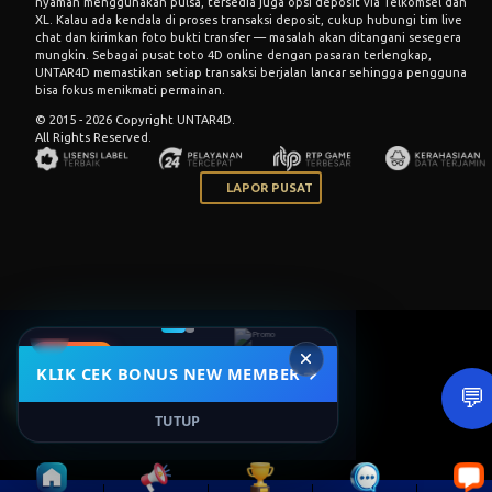
nyaman menggunakan pulsa, tersedia juga opsi deposit via Telkomsel dan
XL. Kalau ada kendala di proses transaksi deposit, cukup hubungi tim live
chat dan kirimkan foto bukti transfer — masalah akan ditangani sesegera
mungkin. Sebagai pusat toto 4D online dengan pasaran terlengkap,
UNTAR4D memastikan setiap transaksi berjalan lancar sehingga pengguna
bisa fokus menikmati permainan.
© 2015 - 2026 Copyright UNTAR4D.
All Rights Reserved.
LAPOR PUSAT
PROMO
KLIK CEK BONUS NEW MEMBER
💬
INFO GACOR
TUTUP