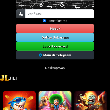
Remember Me
Masuk
Daftar Sekarang
Lupa Password
Main di Telegram
Desktop
Wap
JILI