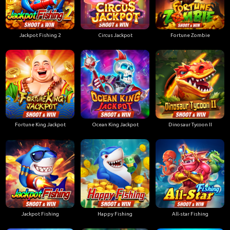
Jackpot Fishing 2
Circus Jackpot
Fortune Zombie
Fortune King Jackpot
Ocean King Jackpot
Dinosaur Tycoon II
Jackpot Fishing
Happy Fishing
All-star Fishing