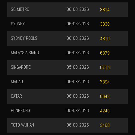
METRO
06-08-2026
MALAYSIA
8814
NEY
06-08-2026
TOTOMACAU
3830
NEY POOLS
06-08-2026
TOTOMACAU
4816
YSIA SIANG
06-08-2026
TOTOMACAU
6379
GAPORE
05-08-2026
TOTOMACAU
0715
AU
06-08-2026
TOTOMACAU
7894
AR
06-08-2026
6642
GKONG
05-08-2026
4245
O WUHAN
06-08-2026
3408