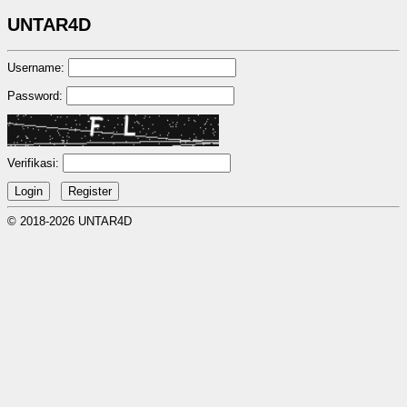
UNTAR4D
Username:
Password:
Verifikasi:
© 2018-2026 UNTAR4D