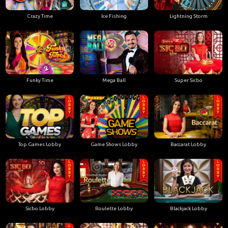
Crazy Time
Ice Fishing
Lightning Storm
Funky Time
Mega Ball
Super Sicbo
Top Games Lobby
Game Shows Lobby
Baccarat Lobby
Sicbo Lobby
Roulette Lobby
Blackjack Lobby