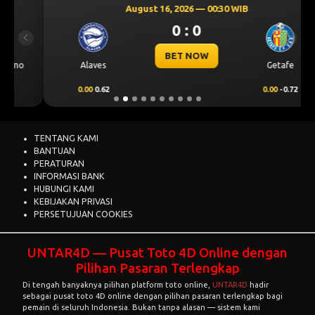
August 16, 2026 — 00:30 WIB
0 : 0
Previous
Next
BET NOW
Alaves
Getafe
0.00
0.62
0.00
-0.72
TENTANG KAMI
BANTUAN
PERATURAN
INFORMASI BANK
HUBUNGI KAMI
KEBIJAKAN PRIVASI
PERSETUJUAN COOKIES
UNTAR4D — Pusat Toto 4D Online dengan
Pilihan Pasaran Terlengkap
Di tengah banyaknya pilihan platform toto online,
UNTAR4D
hadir
sebagai pusat toto 4D online dengan pilihan pasaran terlengkap bagi
pemain di seluruh Indonesia. Bukan tanpa alasan — sistem kami