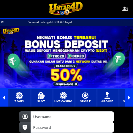
Selamat datang di UNTAR4D Togel
TOGEL
SLOT
LIVE CASINO
SPORT
ARCADE
SABU