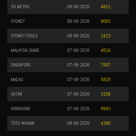
MALAYSIA
07-08-2026
7218
TOTOMACAU 0000
08-08-2026
4072
TOTOMACAU 1300
08-08-2026
0342
TOTOMACAU 1600
07-08-2026
7875
TOTOMACAU 1900
07-08-2026
6303
TOTOMACAU 2200
07-08-2026
9178