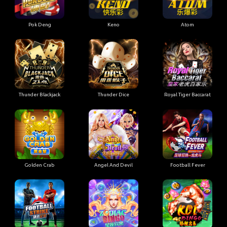
Pok Deng
Keno
Atom
Thunder Blackjack
Thunder Dice
Royal Tiger Baccarat
Golden Crab
Angel And Devil
Football Fever