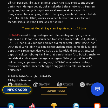
pilihan pasaran. Tim layanan pelanggan kami siap merespons setiap
pertanyaan dengan cepat, bukan sekadar balasan otomatis. Pasaran
yang lengkap menjadi daya tarik awal, namun akses cepat dan
pengalaman bermain yang stabil itulah yang membuat pemain betah
dan setia. Di UNTAR4D, kualitas layanan bukan bonus, melainkan
standar minimum yang kami jaga setiap hari.
Transaksi Mudah, Layanan Siap Membantu 24 Jam
UNTAR4D
mendukung berbagai metode pembayaran yang umum
digunakan di Indonesia, mulai dari transfer bank seperti BCA, Mandiri,
BNI, BRI, dan CIMB, hingga dompet digital seperti GoPay, DANA, dan
OVO. Bagi yang lebih nyaman menggunakan pulsa, tersedia juga opsi
deposit via Telkomsel dan XL. Kalau ada kendala di proses transaksi
deposit, cukup hubungi tim live chat dan kirimkan foto bukti transfer —
masalah akan ditangani sesegera mungkin. Sebagai pusat toto 4D
online dengan pasaran terlengkap, UNTAR4D memastikan setiap
transaksi berjalan lancar sehingga pengguna bisa fokus menikmati
permainan.
© 2015 - 2026 Copyright UNTAR4D.
All Rights Reserved.
💬
INFO GACOR
LAPOR PUSAT