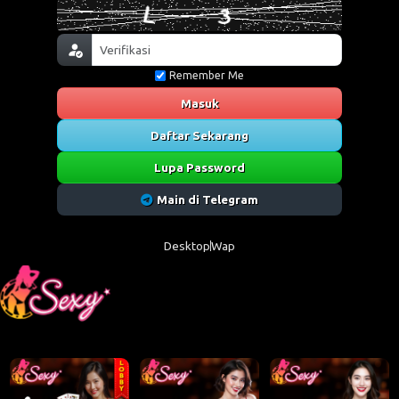
Remember Me
Masuk
Daftar Sekarang
Lupa Password
Main di Telegram
Desktop
Wap