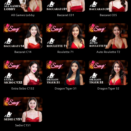
All Games Lobby
Baccarat C01
Baccarat C05
Baccarat C14
Roulette 71
Auto Roulette 72
Extra Sicbo C132
Dragon Tiger 31
Dragon Tiger 32
Sedie C151